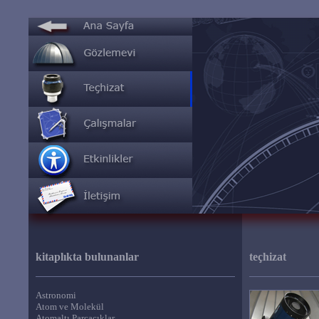
kitaplıkta bulunanlar
teçhizat
Astronomi
Atom ve Molekül
Atomaltı Parçacıklar